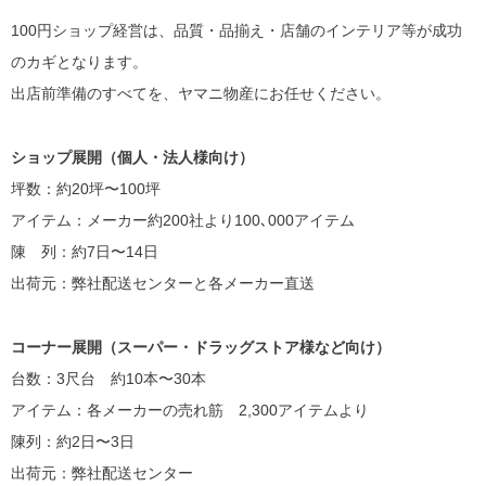
100円ショップ経営は、品質・品揃え・店舗のインテリア等が成功
のカギとなります。
出店前準備のすべてを、ヤマニ物産にお任せください。
ショップ展開（個人・法人様向け）
坪数：約20坪〜100坪
アイテム：メーカー約200社より100､000アイテム
陳 列：約7日〜14日
出荷元：弊社配送センターと各メーカー直送
コーナー展開（スーパー・ドラッグストア様など向け）
台数：3尺台 約10本〜30本
アイテム：各メーカーの売れ筋 2,300アイテムより
陳列：約2日〜3日
出荷元：弊社配送センター