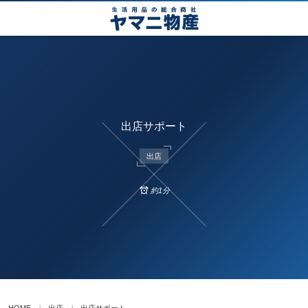
出店サポート
出店
約1分
HOME
出店
出店サポート