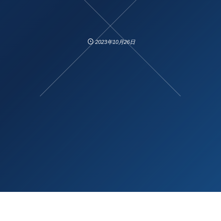
2023年10月26日