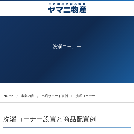
洗濯コーナー
HOME
事業内容
出店サポート事例
洗濯コーナー
洗濯コーナー設置と商品配置例