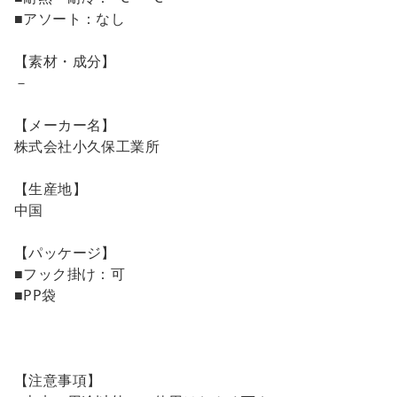
■アソート：なし
【素材・成分】
－
【メーカー名】
株式会社小久保工業所
【生産地】
中国
【パッケージ】
■フック掛け：可
■PP袋
【注意事項】