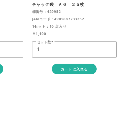
チャック袋 Ａ６ ２５枚
棚番号：420952
JANコード：4905687233252
1セット：10 点入り
￥1,100
セット数
カートに入れる