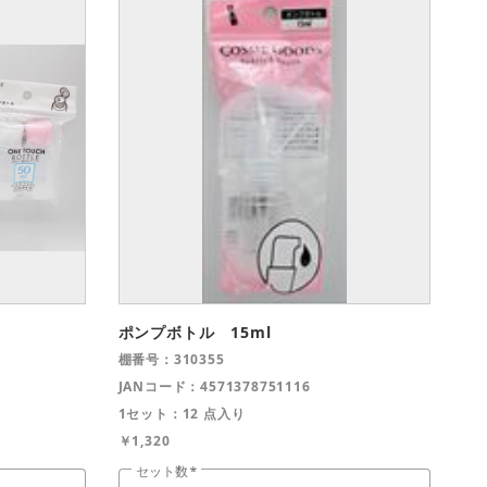
ポンプボトル 15ml
棚番号：310355
JANコード：4571378751116
1セット：12 点入り
￥1,320
セット数