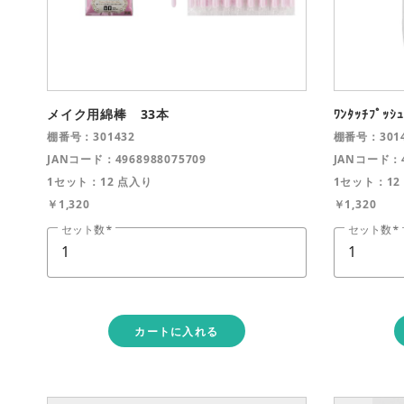
メイク用綿棒 33本
ﾜﾝﾀｯﾁﾌﾟｯｼ
棚番号：301432
棚番号：3014
JANコード：4968988075709
JANコード：4
1セット：12 点入り
1セット：12
￥1,320
￥1,320
セット数
セット数
カートに入れる