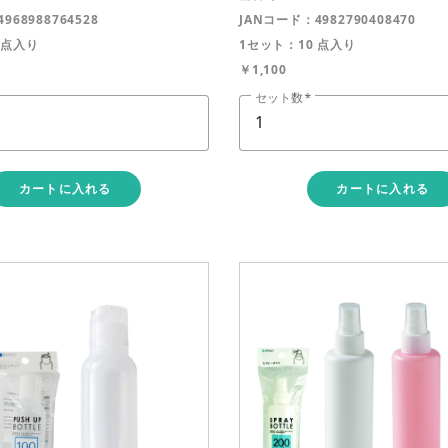
968988764528
JANコード：4982790408470
 点入り
1セット：10 点入り
￥1,100
セット数
カートに入れる
カートに入れる