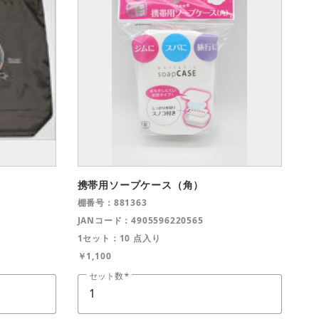
携帯用ソープケース（角）
棚番号：881363
JANコード：4905596220565
1セット：10 点入り
￥1,100
セット数