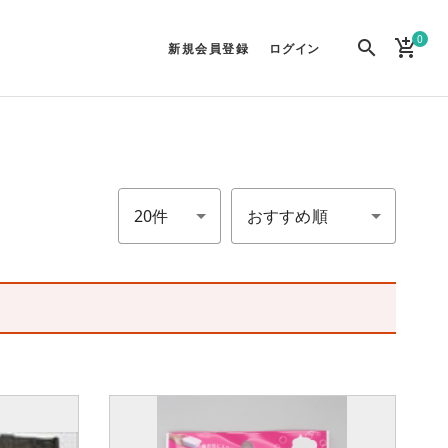
0
search
add_shopping_cart
新規会員登録
ログイン
件数
並び順