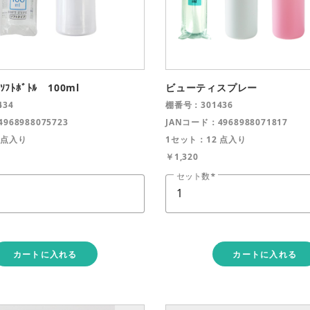
カートに追加しました。
ｭｿﾌﾄﾎﾞﾄﾙ 100ml
ビューティスプレー
お買い物を続ける
カートへ進む
34
棚番号：301436
968988075723
JANコード：4968988071817
 点入り
1セット：12 点入り
￥1,320
セット数
カートに入れる
カートに入れる