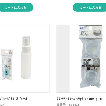
カートに入れる
カートに入れる
ﾌﾟﾚｰﾎﾞﾄﾙ ３０ml
ｸﾘｱｸﾘｰﾑｹｰｽ ﾍﾗ付（10ml）3P
24
棚番号：301428