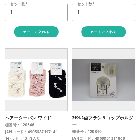
セット数
セット数
カートに入れる
カートに入れる
ヘアーターバン ワイド
ｽﾃﾝﾚｽ歯ブラシ＆コップホルダ
ー
棚番号：120546
棚番号：120340
JANコード：4905687197141
JANコード：4968951211868
1セット：12 点入り