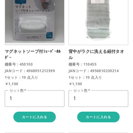
マグネットソープ付ｼｪｰﾊﾞｰﾎﾙ
背中がラクに洗える紐付タオ
ﾀﾞｰ
ル
棚番号：450100
棚番号：110455
JANコード：4968951212599
JANコード：4956810239214
1セット：10 点入り
1セット：10 点入り
￥1,100
￥1,100
セット数
セット数
カートに入れる
カートに入れる