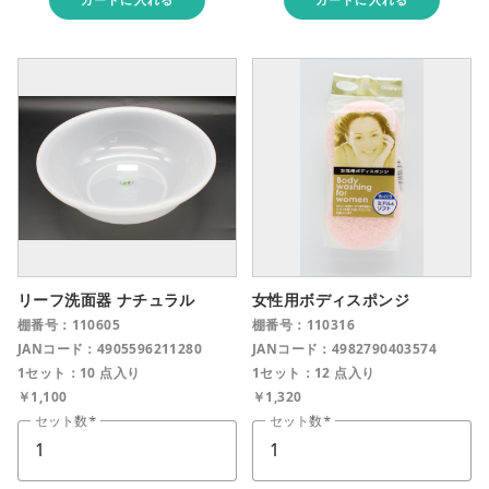
リーフ洗面器 ナチュラル
女性用ボディスポンジ
棚番号：110605
棚番号：110316
JANコード：4905596211280
JANコード：4982790403574
1セット：10 点入り
1セット：12 点入り
￥1,100
￥1,320
セット数
セット数