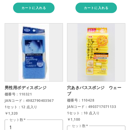
カートに入れる
カートに入れる
男性用ボディスポンジ
穴あきバススポンジ ウェー
ブ
棚番号：110321
棚番号：110428
JANコード：4982790403567
JANコード：4903717071133
1セット：12 点入り
1セット：10 点入り
￥1,320
￥1,100
セット数
セット数