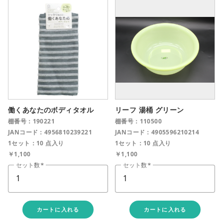
働くあなたのボディタオル
リーフ 湯桶 グリーン
棚番号：190221
棚番号：110500
JANコード：4956810239221
JANコード：4905596210214
1セット：10 点入り
1セット：10 点入り
￥1,100
￥1,100
セット数
セット数
カートに入れる
カートに入れる