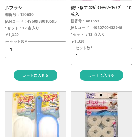
爪ブラシ
使い捨てｺﾝﾊﾟｸﾄｼｬﾜｰｷｬｯﾌﾟ 10
枚入
棚番号：120630
棚番号：881355
JANコード：4968988010595
JANコード：4982790432048
1セット：12 点入り
1セット：12 点入り
￥1,320
￥1,320
セット数
セット数
カートに入れる
カートに入れる