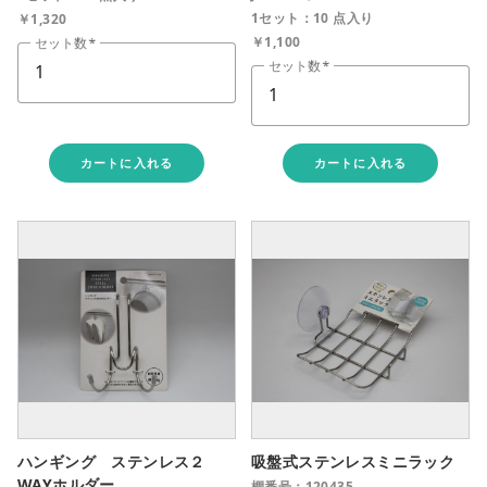
1セット：10 点入り
￥1,320
￥1,100
セット数
セット数
カートに入れる
カートに入れる
ハンギング ステンレス２
吸盤式ステンレスミニラック
WAYホルダー
棚番号：120435