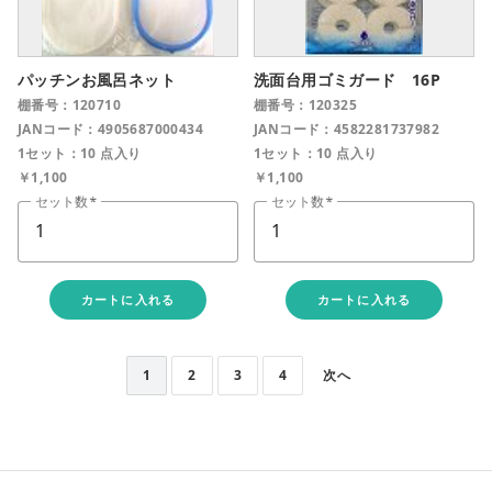
パッチンお風呂ネット
洗面台用ゴミガード 16P
棚番号：120710
棚番号：120325
JANコード：4905687000434
JANコード：4582281737982
1セット：10 点入り
1セット：10 点入り
￥1,100
￥1,100
セット数
セット数
カートに入れる
カートに入れる
1
2
3
4
次へ